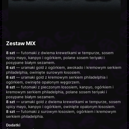
Zestaw MIX
8 szt
— futomaki z dwiema krewetkami w tempurze, sosem
spicy mayo, kanpyo i ogórkiem, polane sosem teriyaki i
posypane białym sezamem.
8 szt
— uramaki gold z ogórkiem, awokado i kremowym serkiem
philadelphia, owinięte surowym łososiem.
8 szt
— uramaki gold z kremowym serkiem philadelphia i
ogórkiem, owinięte opalonym węgorzem.
8 szt
— futomaki z pieczonym łososiem, kanpyo, ogórkiem i
kremowym serkiem philadelphia, polane sosem teriyaki i
posypane białym sezamem.
8 szt
— uramaki gold z dwiema krewetkami w tempurze, sosem
spicy mayo, kanpyo i ogórkiem, owinięte opalonym łososiem.
8 szt
— futomaki z surowym łososiem, ogórkiem i kremowym
serkiem philadelphia.
Dodatki